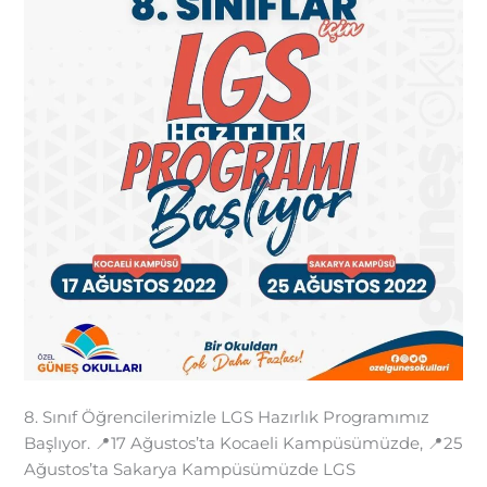
8. Sınıf Öğrencilerimizle LGS Hazırlık Programımız
Başlıyor. 📍17 Ağustos’ta Kocaeli Kampüsümüzde, 📍25
Ağustos’ta Sakarya Kampüsümüzde LGS