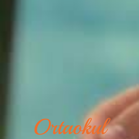
Ortaokul