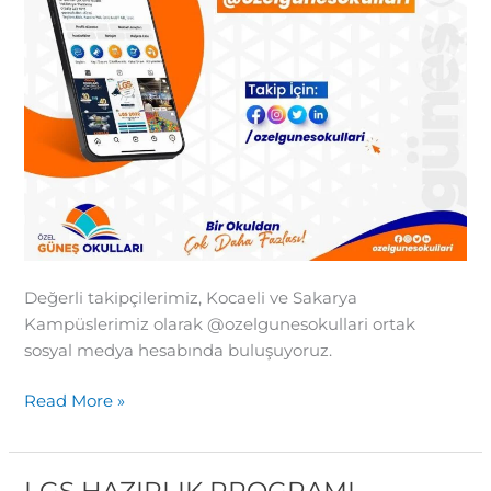
Değerli takipçilerimiz, Kocaeli ve Sakarya
Kampüslerimiz olarak @ozelgunesokullari ortak
sosyal medya hesabında buluşuyoruz.
Read More »
LGS