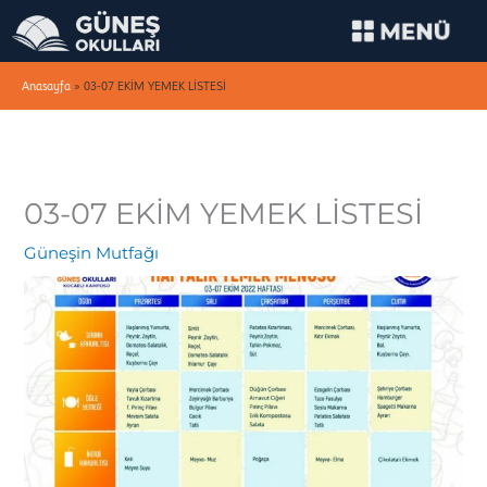
İçeriğe
atla
Anasayfa
»
03-07 EKİM YEMEK LİSTESİ
03-07 EKİM YEMEK LİSTESİ
Güneşin Mutfağı