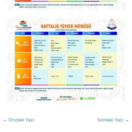
←
Önceki Yazı
Sonraki Yazı
→