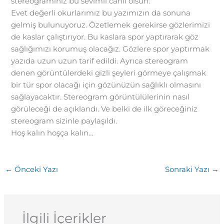
stereogramınız bu sevimli canlı olsun.
Evet değerli okurlarımız bu yazımızın da sonuna
gelmiş bulunuyoruz. Özetlemek gerekirse gözlerimizi
de kaslar çalıştırıyor. Bu kaslara spor yaptırarak göz
sağlığımızı korumuş olacağız. Gözlere spor yaptırmak
yazıda uzun uzun tarif edildi. Ayrıca stereogram
denen görüntülerdeki gizli şeyleri görmeye çalışmak
bir tür spor olacağı için gözünüzün sağlıklı olmasını
sağlayacaktır. Stereogram görüntülülerinin nasıl
görüleceği de açıklandı. Ve belki de ilk göreceğiniz
stereogram sizinle paylaşıldı.
Hoş kalın hoşça kalın…
←
Önceki Yazı
Sonraki Yazı
→
İlgili İçerikler