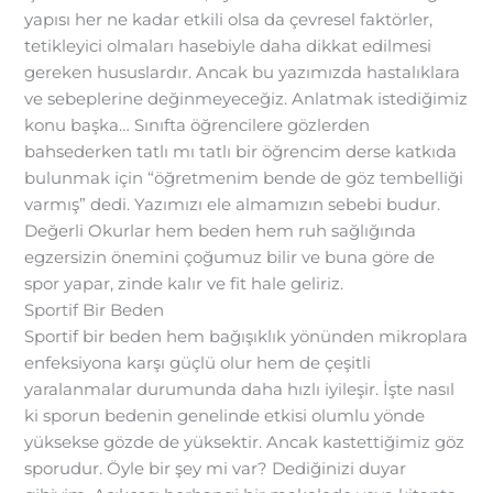
yapısı her ne kadar etkili olsa da çevresel faktörler,
tetikleyici olmaları hasebiyle daha dikkat edilmesi
gereken hususlardır. Ancak bu yazımızda hastalıklara
ve sebeplerine değinmeyeceğiz. Anlatmak istediğimiz
konu başka… Sınıfta öğrencilere gözlerden
bahsederken tatlı mı tatlı bir öğrencim derse katkıda
bulunmak için “öğretmenim bende de göz tembelliği
varmış” dedi. Yazımızı ele almamızın sebebi budur.
Değerli Okurlar hem beden hem ruh sağlığında
egzersizin önemini çoğumuz bilir ve buna göre de
spor yapar, zinde kalır ve fit hale geliriz.
Sportif Bir Beden
Sportif bir beden hem bağışıklık yönünden mikroplara
enfeksiyona karşı güçlü olur hem de çeşitli
yaralanmalar durumunda daha hızlı iyileşir. İşte nasıl
ki sporun bedenin genelinde etkisi olumlu yönde
yüksekse gözde de yüksektir. Ancak kastettiğimiz göz
sporudur. Öyle bir şey mi var? Dediğinizi duyar