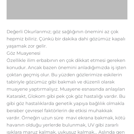
Değerli Okurlarımız; göz sağlığının önemini az çok
hepmiz biliriz. Çünkü bir dakika dahi gözümüz kapalı
yaşamak zor gelir.
Göz Muayenesi
Özellikle ilim erbabının en çok dikkat etmesi gereken
konudur. Ancak bazen önemini anladığımızda iş işten
çoktan geçmiş olur. Bu yüzden gözlerimize eskilerin
tabiriyle gözümüz gibi bakmalı ve düzenli olarak
muayene yaptırmalıyız. Muayene esnasında anlaşılan
Katarakt, Glokom gibi pek çok göz hastalığı vardır. Bu
gibi göz hastalıklarda genetik yapıya bağlılık olmakla
beraber çevresel faktörlerin de etkisi muhakkak
vardır. Örneğin uzun süre mavi ekrana bakmak, kötü
havanın olduğu yerlerde bulunmak, UV gibi zararlı
ışıklara maruz kalmak, uykusuz kalmak… Aslında gen