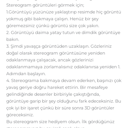
Stereogram görüntüleri görmek için;
1.Görüntüyü yüzünüze yaklaştırıp resimde hiç görüntü
yokmuş gibi bakmaya çalışın. Henüz bir şey
göremezsiniz çünkü görüntü size çok yakın.
2. Görüntüyü daima yatay tutun ve dimdik görüntüye
bakın.
3. Şimdi yavaşça görüntüden uzaklaşın. Gözleriniz
doğal olarak stereogram görüntüsüne yeniden
odaklanmaya çalışacak, ancak gözlerinizi
odaklanmamaya zorlamalısınız odaklanırsa yeniden 1.
Adımdan başlayın.
4. Stereograma bakmaya devam ederken, başınızı çok
yavaş geriye doğru hareket ettirin. Bir mesafeye
gelindiğinde desenler birbiriyle çakıştığında,
görüntüye garip bir şey olduğunu fark edeceksiniz. Bu
çok iyi bir işaret çünkü bir süre sonra 3D görüntüler
göreceksiniz.
Bu stereogram size hediyem olsun. İlk gördüğünüz