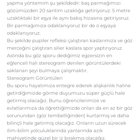
yapma yöntemim şu şekildedir: baş parmağımızı
gözümüzden 20 santim uzaklığa getiriyoruz. 5 metre
uzaklıktaki bir eşya ile aynı bakış hizasına getiriyoruz.
Bir parmağımıza odaklanıyoruz bir de o eşyaya
odaklanıyoruz.
Bu şekilde pupiler refleksi çalıştıran kaslarımıza ve göz
merceğini çalıştıran silier kaslara spor yaptırıyoruz.
Aslında bu göz sporu dediğimiz egzersizin en
eğlenceli hali stereogram denilen görüntülerdeki
saklanan şeyi bulmaya çalışmaktır.
Stereogram Görüntüleri
Bu sporu hayatımıza entegre ederek alışkanlık haline
getirdiğimizde görme duyumuzu süper güçlü hale
getirmiş olacağız. Bunu öğrencilerimize ve
evlatlarımıza da öğrettiğimizde onları da en az bir göz
sorunundan (göz tembelliğinden) kurtarmış ve daha
bilinçli hale getirmiş olacağız. Onların uzun sürecek
ilim-bilim yolculuklarında yanlarında azık
mahiyetinde güzel bir iz bırakmış olacağız.