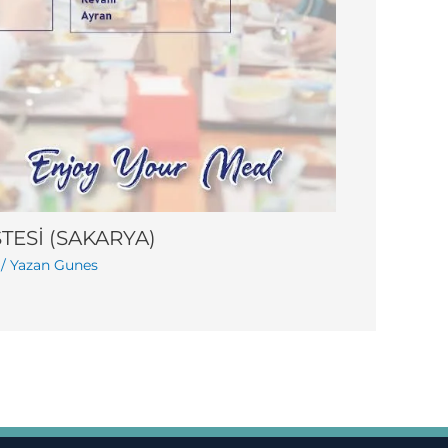
STESİ (SAKARYA)
/ Yazan
Gunes