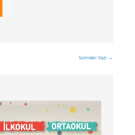
Sonraki Yazı
→