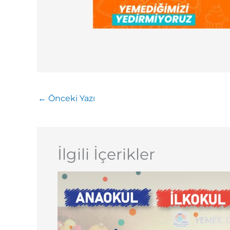
←
Önceki Yazı
İlgili İçerikler