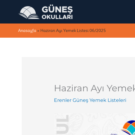
İçeriğe
atla
Anasayfa
»
Haziran Ayı Yemek Listesi 06/2025
Haziran Ayı Yemek
Erenler Güneş Yemek Listeleri